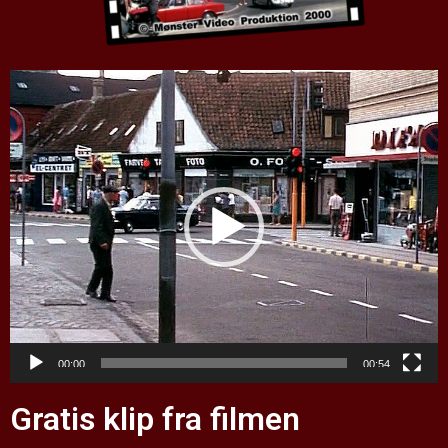
Videoafspiller
00:00
00:54
Gratis klip fra filmen