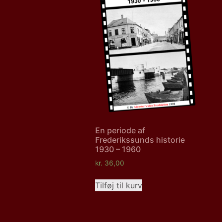
En periode af
Frederikssunds historie
1930 – 1960
kr.
36,00
Tilføj til kurv