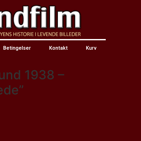
Betingelser
Kontakt
Kurv
und 1938 –
lede”